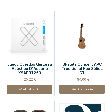
Juego Cuerdas Guitarra
Ukelele Concert APC
Acústica D’Addario
Traditional Koa Sólida
XSAPB1253
CT
26,22
€
184,00
€
Añadir al carrito
Añadir al carrito