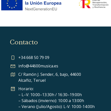
Contacto
+34 668 50 79 09
info@44600musica.es
C/ Ramón J. Sender, 6, bajo, 44600
Alcañiz, Teruel
Horario:
– L–V: 10:00–13:30h / 16:30–19:00h
– Sábados (invierno): 10:00 a 13:00h
– Verano (Julio/Agosto): L-V: 10:00-14:00h