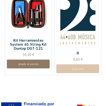
Kit Herramientas
System 65 String Kit
Dunlop DGT-121
R
55,30
€
0,00
€
Añadir al carrito
Leer más