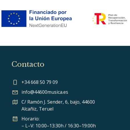
Contacto
+34 668 50 79 09
info@44600musica.es
C/ Ramón J. Sender, 6, bajo, 44600
Alcañiz, Teruel
Horario:
– L–V: 10:00–13:30h / 16:30–19:00h