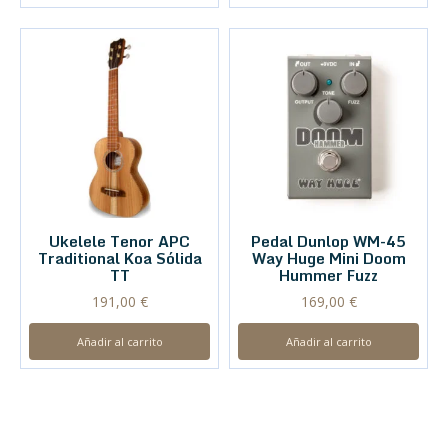
Ukelele Tenor APC
Pedal Dunlop WM-45
Traditional Koa Sólida
Way Huge Mini Doom
TT
Hummer Fuzz
191,00
€
169,00
€
Añadir al carrito
Añadir al carrito