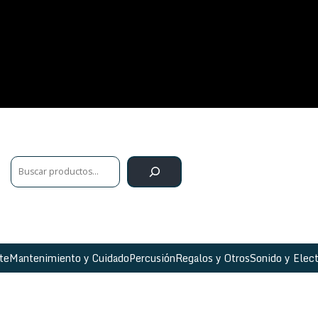
te
Mantenimiento y Cuidado
Percusión
Regalos y Otros
Sonido y Elect