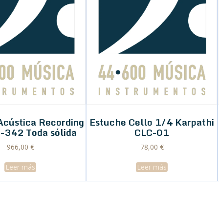
Acústica Recording
Estuche Cello 1/4 Karpathi
-342 Toda sólida
CLC-01
966,00
€
78,00
€
Leer más
Leer más