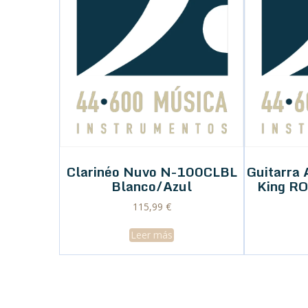
Clarinéo Nuvo N-100CLBL
Guitarra 
Blanco/Azul
King RO
115,99
€
Leer más