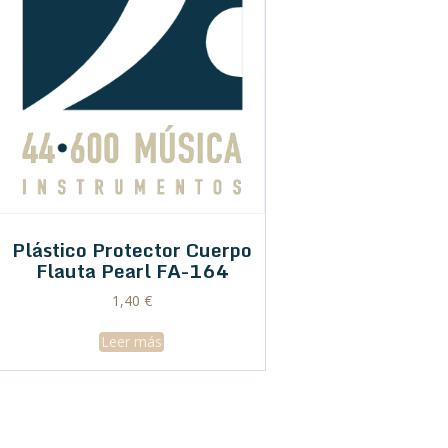
Plástico Protector Cuerpo
Flauta Pearl FA-164
1,40
€
Leer más