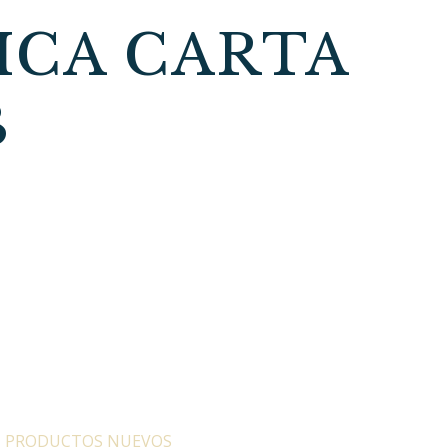
ICA CARTA
B
:
PRODUCTOS NUEVOS