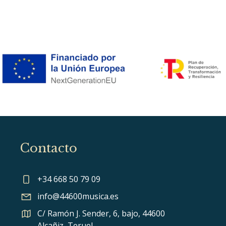
Contacto
+34 668 50 79 09
info@44600musica.es
C/ Ramón J. Sender, 6, bajo, 44600
Alcañiz, Teruel