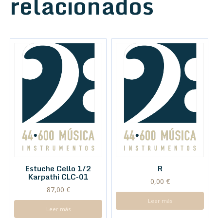
relacionados
Estuche Cello 1/2
R
Karpathi CLC-01
0,00
€
87,00
€
Leer más
Leer más