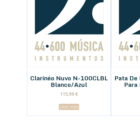
Clarinéo Nuvo N-100CLBL
Pata De
Blanco/Azul
Para
115,99
€
Leer más