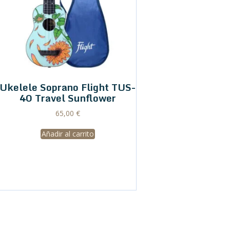
Ukelele Soprano Flight TUS-
40 Travel Sunflower
65,00
€
Añadir al carrito