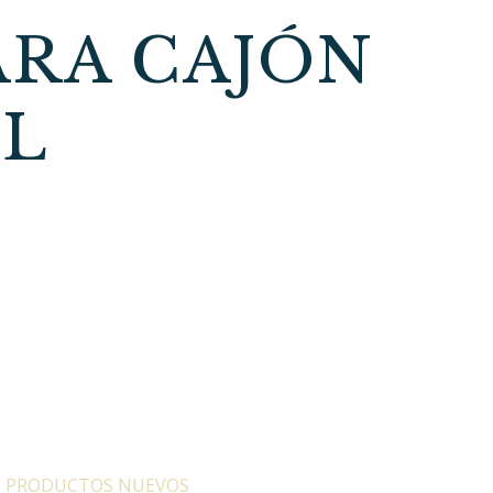
ARA CAJÓN
EL
:
PRODUCTOS NUEVOS