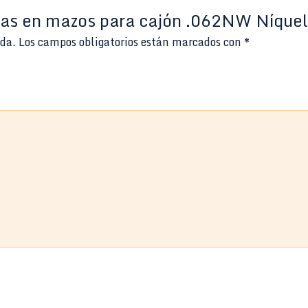
rdas en mazos para cajón .062NW Níque
ada.
Los campos obligatorios están marcados con
*