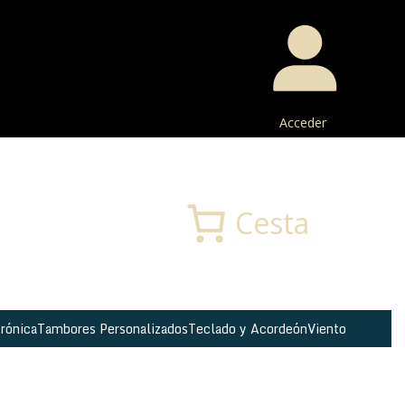
Acceder
Buscar
Cesta
rónica
Tambores Personalizados
Teclado y Acordeón
Viento