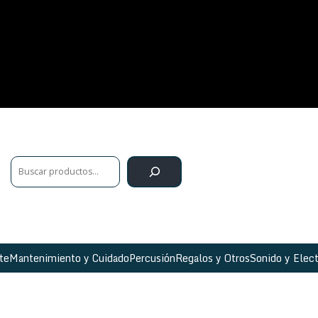
te
Mantenimiento y Cuidado
Percusión
Regalos y Otros
Sonido y Elect