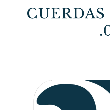
CUERDAS 
.