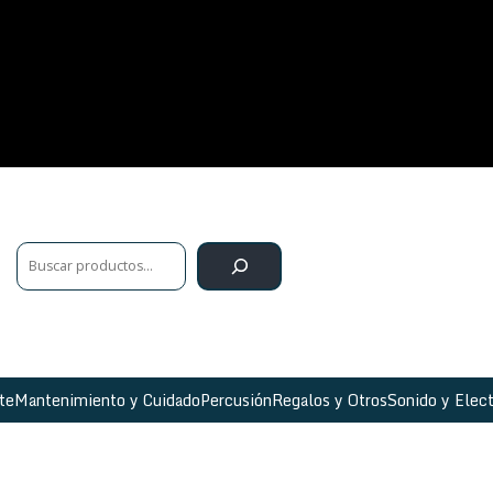
te
Mantenimiento y Cuidado
Percusión
Regalos y Otros
Sonido y Elect