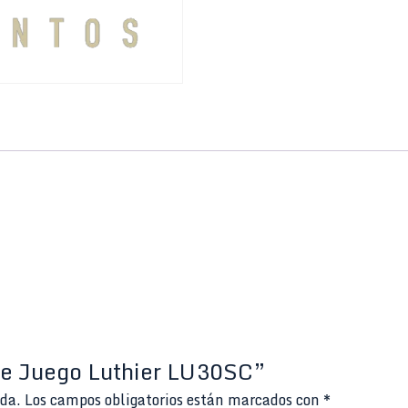
ase Juego Luthier LU30SC”
ada.
Los campos obligatorios están marcados con
*