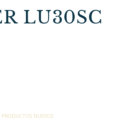
ER LU30SC
:
PRODUCTOS NUEVOS