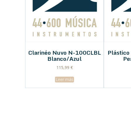
Clarinéo Nuvo N-100CLBL
Plástico
Blanco/Azul
Pe
115,99
€
Leer más