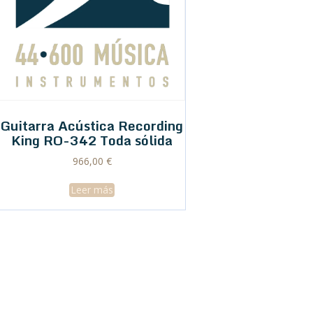
Guitarra Acústica Recording
King RO-342 Toda sólida
966,00
€
Leer más