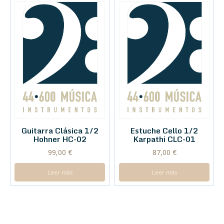
Guitarra Clásica 1/2
Estuche Cello 1/2
Hohner HC-02
Karpathi CLC-01
99,00
€
87,00
€
Leer más
Leer más