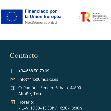
Contacto
+34 668 50 79 09
info@44600musica.es
C/ Ramón J. Sender, 6, bajo, 44600
Alcañiz, Teruel
Horario:
– L–V: 10:00–13:30h / 16:30–19:00h