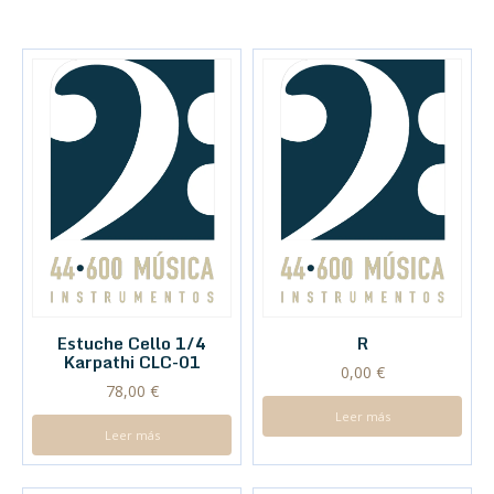
Estuche Cello 1/4
R
Karpathi CLC-01
0,00
€
78,00
€
Leer más
Leer más