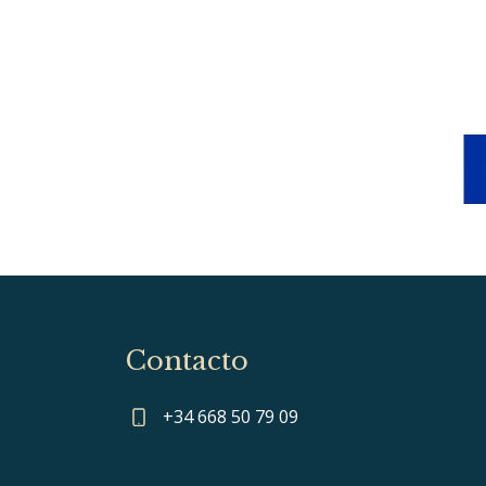
Contacto
+34 668 50 79 09