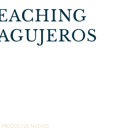
REACHING
 AGUJEROS
:
PRODUCTOS NUEVOS