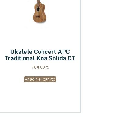
Ukelele Concert APC
Traditional Koa Sólida CT
184,00
€
Añadir al carrito