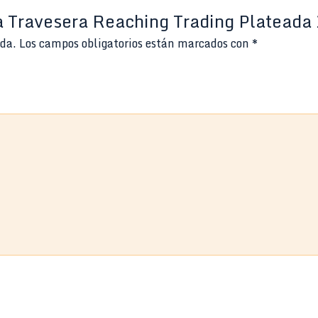
ta Travesera Reaching Trading Plateada
ada.
Los campos obligatorios están marcados con
*