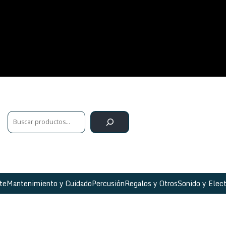
te
Mantenimiento y Cuidado
Percusión
Regalos y Otros
Sonido y Elect