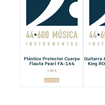
Plástico Protector Cuerpo
Guitarra 
Flauta Pearl FA-164
King RO
1,40
€
Leer más