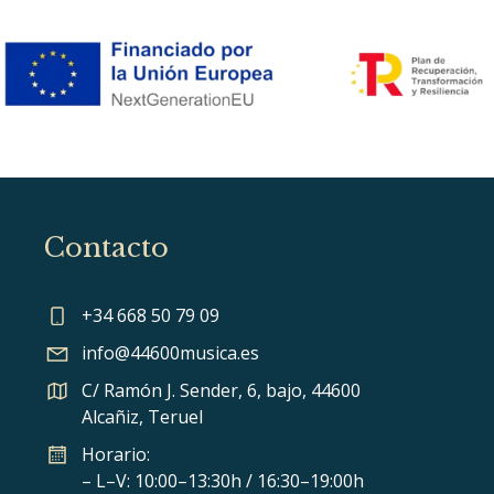
Contacto
+34 668 50 79 09
info@44600musica.es
C/ Ramón J. Sender, 6, bajo, 44600
Alcañiz, Teruel
Horario:
– L–V: 10:00–13:30h / 16:30–19:00h