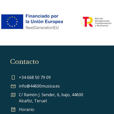
Contacto
+34 668 50 79 09
info@44600musica.es
C/ Ramón J. Sender, 6, bajo, 44600
Alcañiz, Teruel
Horario: