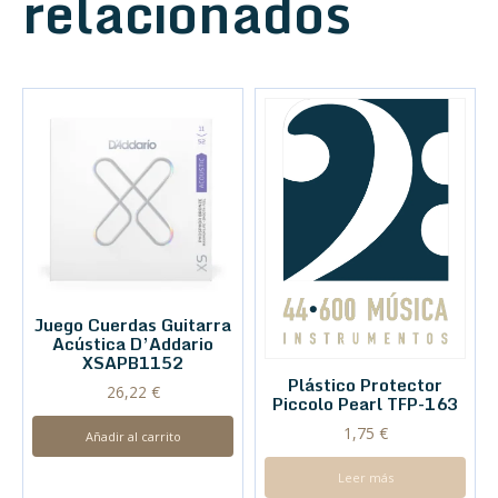
relacionados
Juego Cuerdas Guitarra
Acústica D’Addario
XSAPB1152
Plástico Protector
26,22
€
Piccolo Pearl TFP-163
1,75
€
Añadir al carrito
Leer más