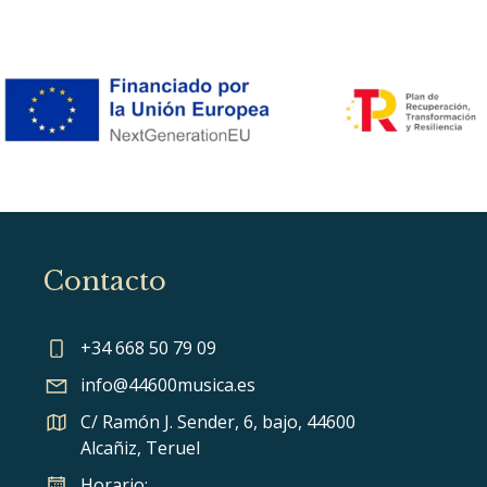
Contacto
+34 668 50 79 09
info@44600musica.es
C/ Ramón J. Sender, 6, bajo, 44600
Alcañiz, Teruel
Horario: