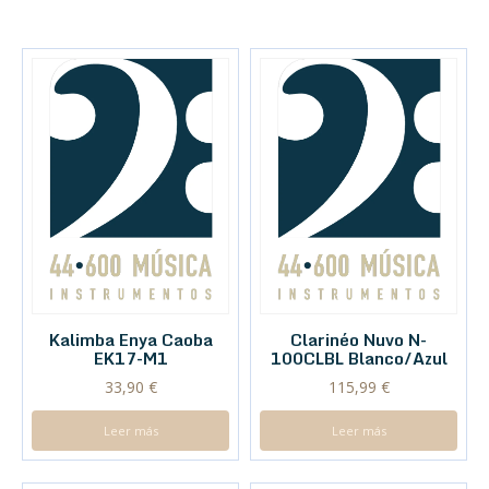
Kalimba Enya Caoba
Clarinéo Nuvo N-
EK17-M1
100CLBL Blanco/Azul
33,90
€
115,99
€
Leer más
Leer más