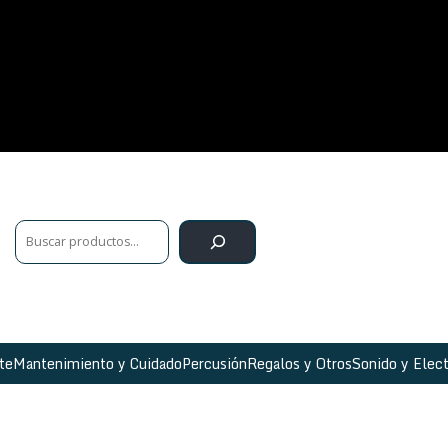
te
Mantenimiento y Cuidado
Percusión
Regalos y Otros
Sonido y Elect