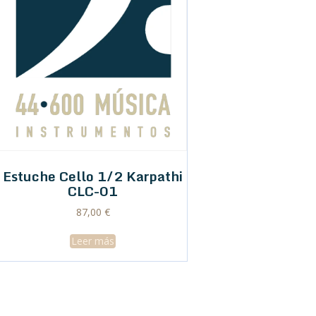
Estuche Cello 1/2 Karpathi
CLC-01
87,00
€
Leer más