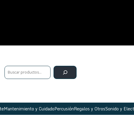
te
Mantenimiento y Cuidado
Percusión
Regalos y Otros
Sonido y Elect