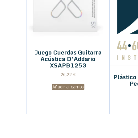
Juego Cuerdas Guitarra
Acústica D’Addario
XSAPB1253
26,22
€
Plástico
Pe
Añadir al carrito