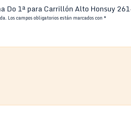
na Do 1ª para Carrillón Alto Honsuy 26
ada.
Los campos obligatorios están marcados con
*