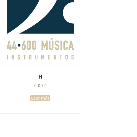
R
0,00
€
Leer más