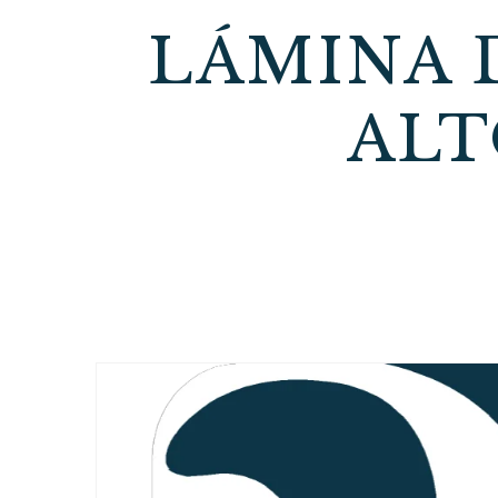
LÁMINA 
ALT