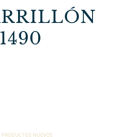
ARRILLÓN
1490
:
PRODUCTOS NUEVOS