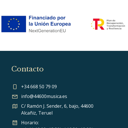
Contacto
+34 668 50 79 09
info@44600musica.es
C/ Ramón J. Sender, 6, bajo, 44600
Alcañiz, Teruel
Horario: