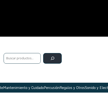
te
Mantenimiento y Cuidado
Percusión
Regalos y Otros
Sonido y Elect