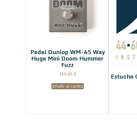
Pedal Dunlop WM-45 Way
Huge Mini Doom Hummer
Fuzz
169,00
€
Estuche 
Añadir al carrito