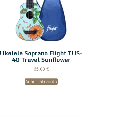
Ukelele Soprano Flight TUS-
40 Travel Sunflower
65,00
€
Añadir al carrito