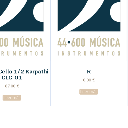
Cello 1/2 Karpathi
R
CLC-01
0,00
€
87,00
€
Leer más
Leer más