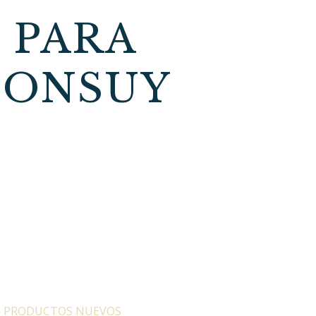
 PARA
HONSUY
:
PRODUCTOS NUEVOS