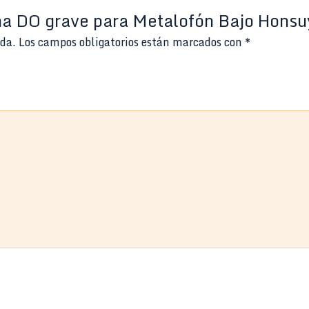
ina DO grave para Metalofón Bajo Honsu
ada.
Los campos obligatorios están marcados con
*