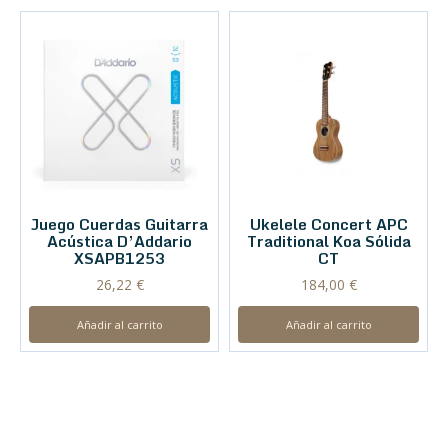
Juego Cuerdas Guitarra
Ukelele Concert APC
Acústica D’Addario
Traditional Koa Sólida
XSAPB1253
CT
26,22
€
184,00
€
Añadir al carrito
Añadir al carrito