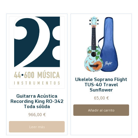
Ukelele Soprano Flight
TUS-40 Travel
Sunflower
Guitarra Acústica
65,00
€
Recording King RO-342
Toda sólida
Añadir al carrito
966,00
€
Leer más