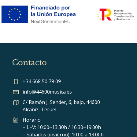
Contacto
+34 668 50 79 09
info@44600musica.es
C/ Ramón J. Sender, 6, bajo, 44600
Alcañiz, Teruel
Horario:
– L–V: 10:00–13:30h / 16:30–19:00h
– Sábados (invierno): 10:00 a 13:00h