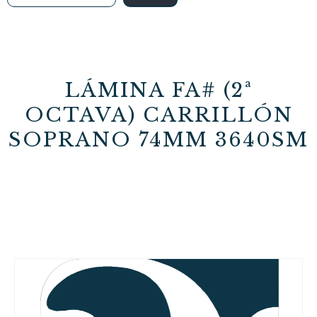
LÁMINA FA# (2ª
OCTAVA) CARRILLÓN
SOPRANO 74MM 3640SM