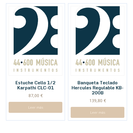
Estuche Cello 1/2
Banqueta Teclado
Karpathi CLC-01
Hercules Regulable KB-
200B
87,00
€
139,80
€
Leer más
Leer más