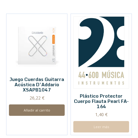
Juego Cuerdas Guitarra
Acústica D’Addario
XSAPB1047
Plástico Protector
26,22
€
Cuerpo Flauta Pearl FA-
164
Añadir al carrito
1,40
€
Leer más