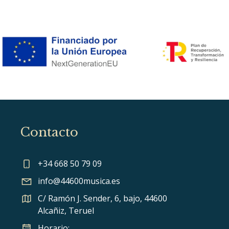
Contacto
+34 668 50 79 09
info@44600musica.es
C/ Ramón J. Sender, 6, bajo, 44600
Alcañiz, Teruel
Horario: