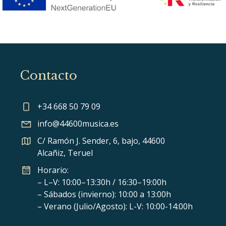
Contacto
+34 668 50 79 09
info@44600musica.es
C/ Ramón J. Sender, 6, bajo, 44600
Alcañiz, Teruel
Horario:
– L–V: 10:00–13:30h / 16:30–19:00h
– Sábados (invierno): 10:00 a 13:00h
– Verano (Julio/Agosto): L-V: 10:00-14:00h