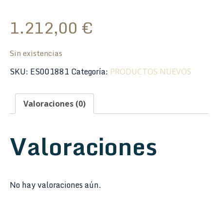
1.212,00
€
Sin existencias
SKU:
ES001881
Categoría:
PRODUCTOS NUEVOS
Valoraciones (0)
Valoraciones
No hay valoraciones aún.