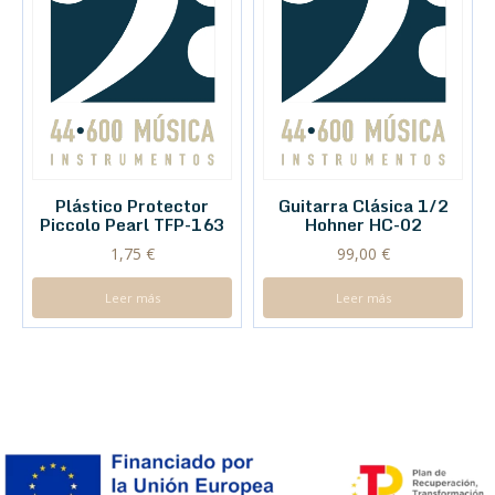
Plástico Protector
Guitarra Clásica 1/2
Piccolo Pearl TFP-163
Hohner HC-02
1,75
€
99,00
€
Leer más
Leer más