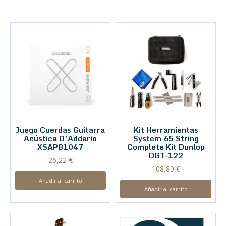
Juego Cuerdas Guitarra
Kit Herramientas
Acústica D’Addario
System 65 String
XSAPB1047
Complete Kit Dunlop
DGT-122
26,22
€
108,80
€
Añadir al carrito
Añadir al carrito