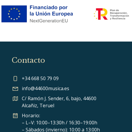
Contacto
+34 668 50 79 09
info@44600musica.es
C/ Ramón J. Sender, 6, bajo, 44600
Alcañiz, Teruel
Horario:
– L–V: 10:00–13:30h / 16:30–19:00h
– Sábados (invierno): 10:00 a 13:00h