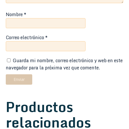
Nombre
*
Correo electrónico
*
Guarda mi nombre, correo electrónico y web en este
navegador para la próxima vez que comente.
Productos
relacionados