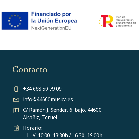
Contacto
+34 668 50 79 09
info@44600musica.es
C/ Ramón J. Sender, 6, bajo, 44600
Alcañiz, Teruel
Horario:
– L–V: 10:00–13:30h / 16:30–19:00h