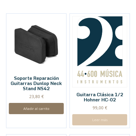
Soporte Reparación
Guitarras Dunlop Neck
Stand NS42
Guitarra Clásica 1/2
23,80
€
Hohner HC-02
99,00
€
Añadir al carrito
Leer más