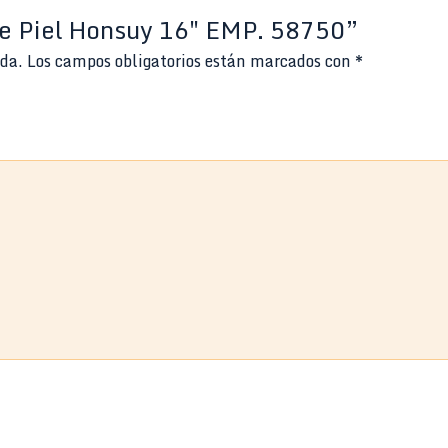
he Piel Honsuy 16″ EMP. 58750”
ada.
Los campos obligatorios están marcados con
*