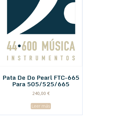
Pata De Do Pearl FTC-665
Para 505/525/665
240,00
€
Leer más