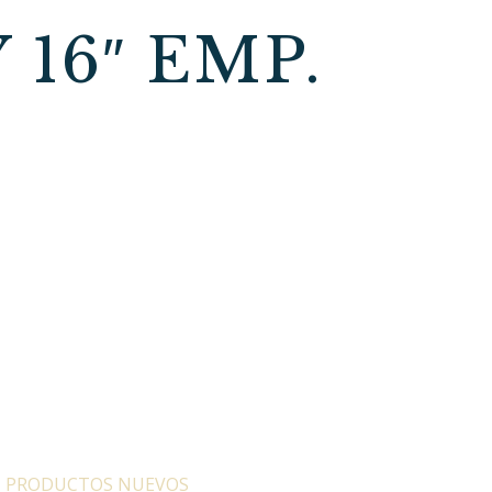
16″ EMP.
:
PRODUCTOS NUEVOS