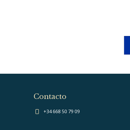
Contacto
+34 668 50 79 09