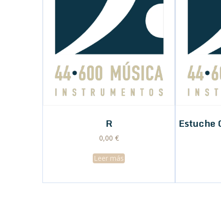
R
Estuche 
0,00
€
Leer más