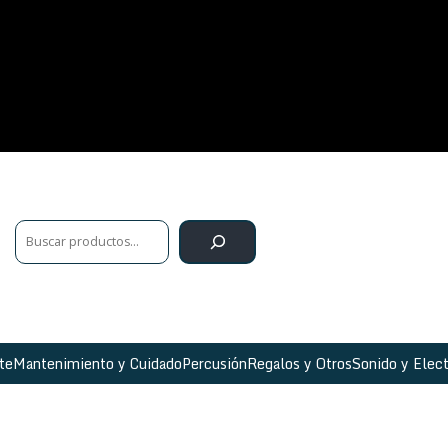
te
Mantenimiento y Cuidado
Percusión
Regalos y Otros
Sonido y Elect