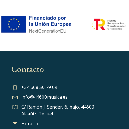
Contacto
+34 668 50 79 09
info@44600musica.es
C/ Ramón J. Sender, 6, bajo, 44600
Alcañiz, Teruel
Horario: