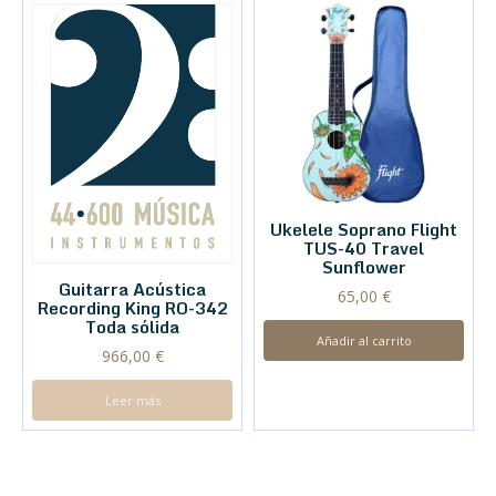
Ukelele Soprano Flight
TUS-40 Travel
Sunflower
Guitarra Acústica
65,00
€
Recording King RO-342
Toda sólida
Añadir al carrito
966,00
€
Leer más