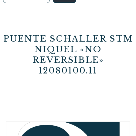
PUENTE SCHALLER STM
NIQUEL «NO
REVERSIBLE»
12080100.11