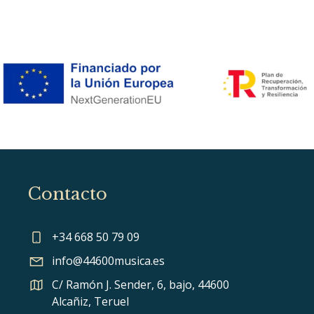
Contacto
+34 668 50 79 09
info@44600musica.es
C/ Ramón J. Sender, 6, bajo, 44600
Alcañiz, Teruel