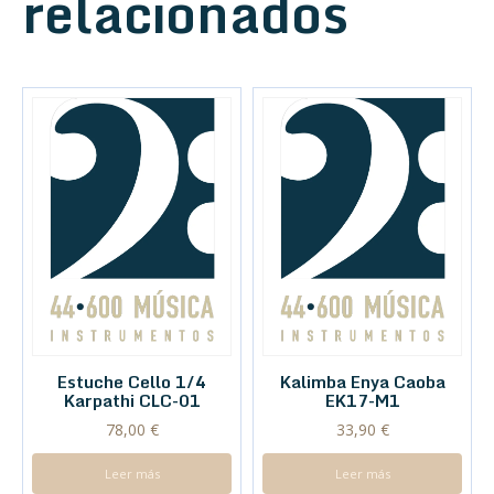
relacionados
Estuche Cello 1/4
Kalimba Enya Caoba
Karpathi CLC-01
EK17-M1
78,00
€
33,90
€
Leer más
Leer más