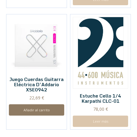
Juego Cuerdas Guitarra
Eléctrica D’Addario
XSE0942
Estuche Cello 1/4
22,69
€
Karpathi CLC-01
78,00
€
Añadir al carrito
Leer más