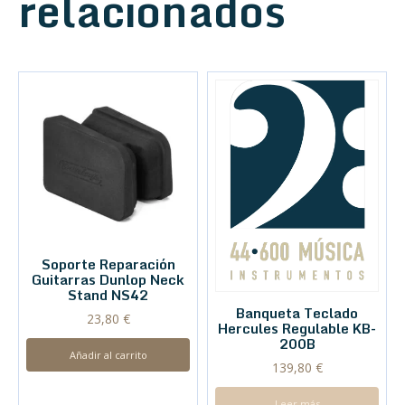
relacionados
Soporte Reparación
Guitarras Dunlop Neck
Stand NS42
Banqueta Teclado
23,80
€
Hercules Regulable KB-
200B
Añadir al carrito
139,80
€
Leer más