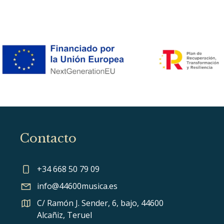
Contacto
+34 668 50 79 09
info@44600musica.es
C/ Ramón J. Sender, 6, bajo, 44600
Alcañiz, Teruel