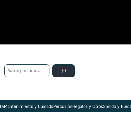
te
Mantenimiento y Cuidado
Percusión
Regalos y Otros
Sonido y Elect