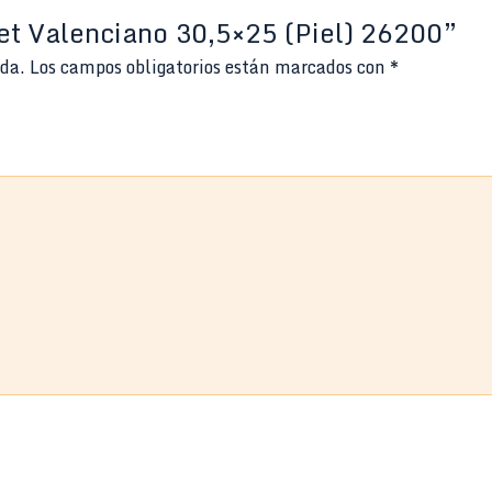
let Valenciano 30,5×25 (Piel) 26200”
ada.
Los campos obligatorios están marcados con
*