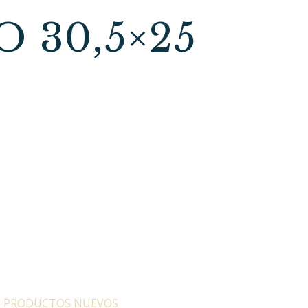
 30,5×25
:
PRODUCTOS NUEVOS