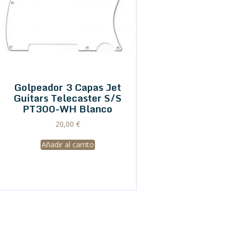
Golpeador 3 Capas Jet
Guitars Telecaster S/S
PT300-WH Blanco
20,00
€
Añadir al carrito