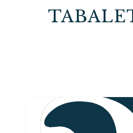
TABALET