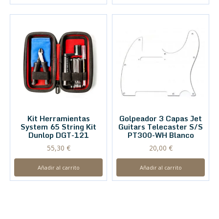
Kit Herramientas
Golpeador 3 Capas Jet
System 65 String Kit
Guitars Telecaster S/S
Dunlop DGT-121
PT300-WH Blanco
55,30
€
20,00
€
Añadir al carrito
Añadir al carrito