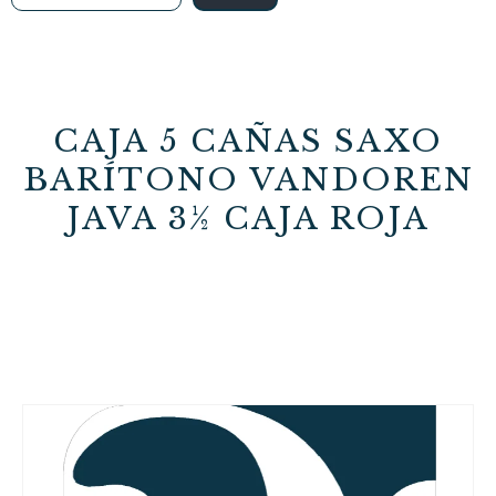
CAJA 5 CAÑAS SAXO
BARÍTONO VANDOREN
JAVA 3½ CAJA ROJA