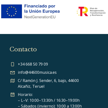
Contacto
+34 668 50 79 09
info@44600musica.es
C/ Ramón J. Sender, 6, bajo, 44600
Alcañiz, Teruel
Horario:
– L–V: 10:00–13:30h / 16:30–19:00h
– Sábados (invierno): 10:00 a 13:00h