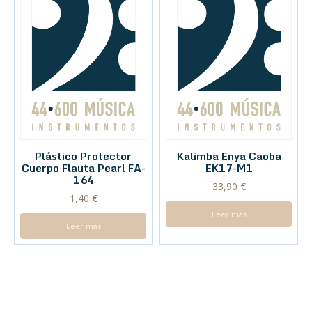
Plástico Protector
Kalimba Enya Caoba
Cuerpo Flauta Pearl FA-
EK17-M1
164
33,90
€
1,40
€
Leer más
Leer más