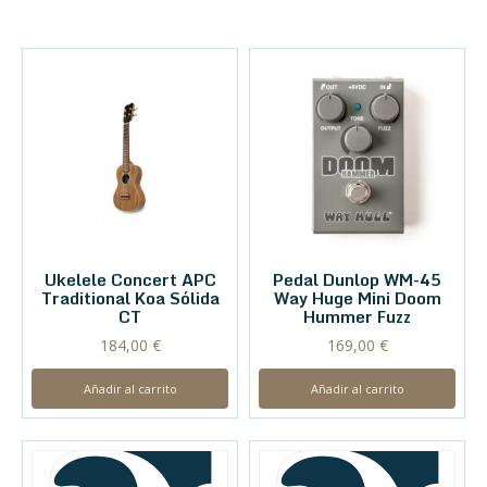
Ukelele Concert APC
Pedal Dunlop WM-45
Traditional Koa Sólida
Way Huge Mini Doom
CT
Hummer Fuzz
184,00
€
169,00
€
Añadir al carrito
Añadir al carrito