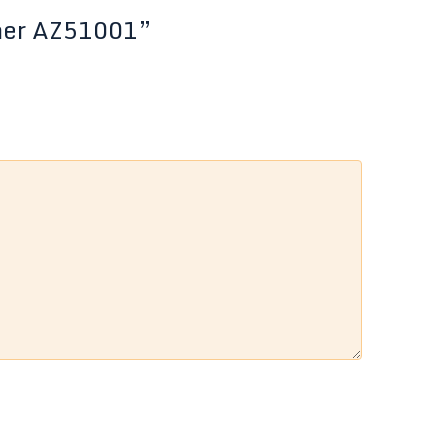
hner AZ51001”