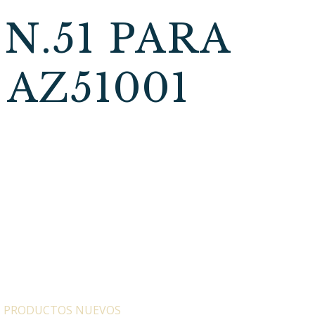
N.51 PARA
AZ51001
:
PRODUCTOS NUEVOS