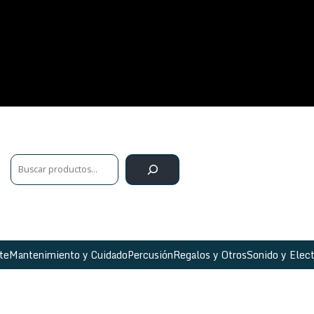
te
Mantenimiento y Cuidado
Percusión
Regalos y Otros
Sonido y Elect