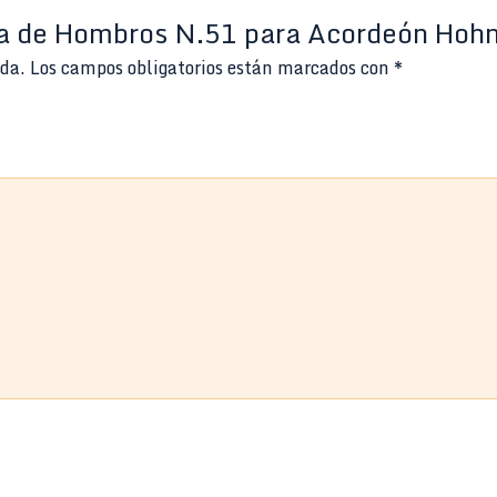
rea de Hombros N.51 para Acordeón Ho
ada.
Los campos obligatorios están marcados con
*