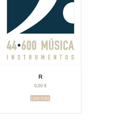
R
0,00
€
Leer más