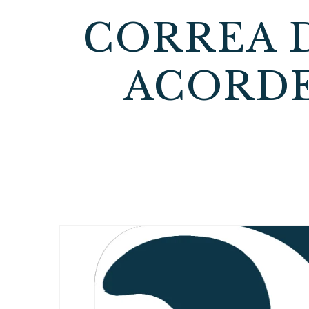
CORREA D
ACORDE