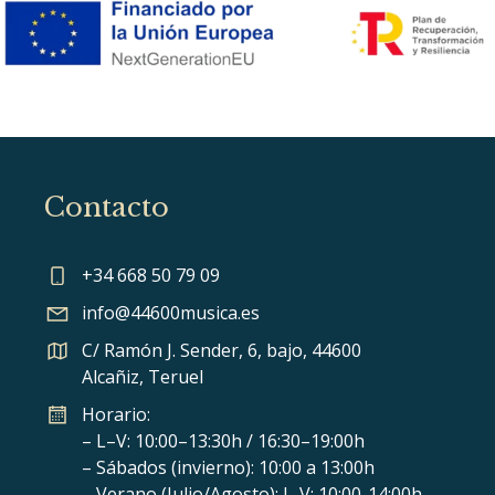
Contacto
+34 668 50 79 09
info@44600musica.es
C/ Ramón J. Sender, 6, bajo, 44600
Alcañiz, Teruel
Horario:
– L–V: 10:00–13:30h / 16:30–19:00h
– Sábados (invierno): 10:00 a 13:00h
– Verano (Julio/Agosto): L-V: 10:00-14:00h