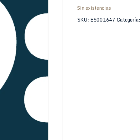
Sin existencias
SKU:
ES001647
Categoría