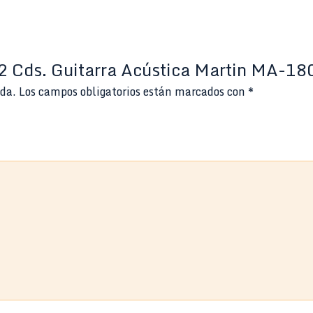
12 Cds. Guitarra Acústica Martin MA-1
ada.
Los campos obligatorios están marcados con
*