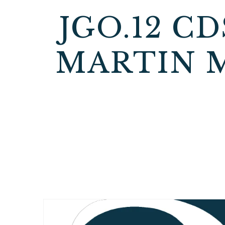
JGO.12 C
MARTIN M