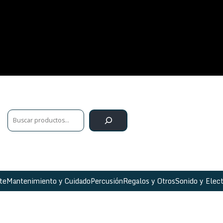
te
Mantenimiento y Cuidado
Percusión
Regalos y Otros
Sonido y Elect