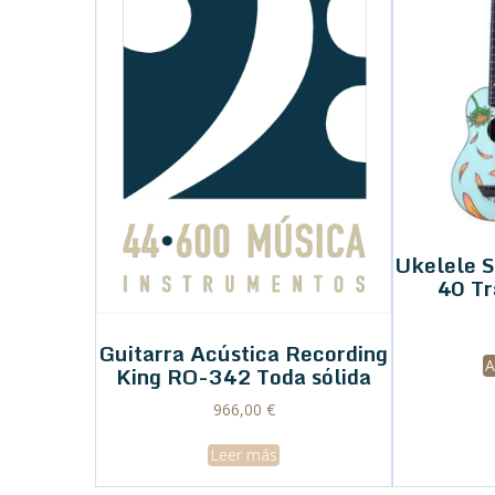
Ukelele S
40 Tr
Guitarra Acústica Recording
A
King RO-342 Toda sólida
966,00
€
Leer más