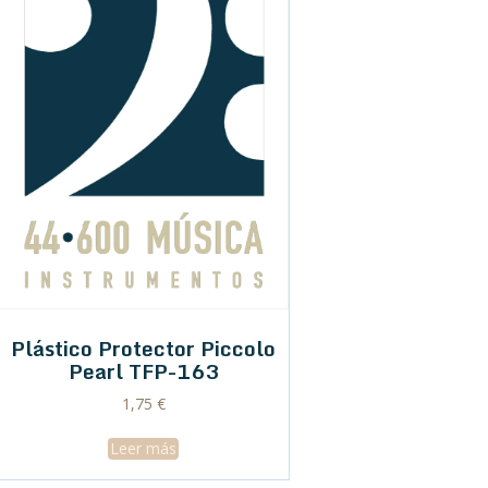
Plástico Protector Piccolo
Pearl TFP-163
1,75
€
Leer más