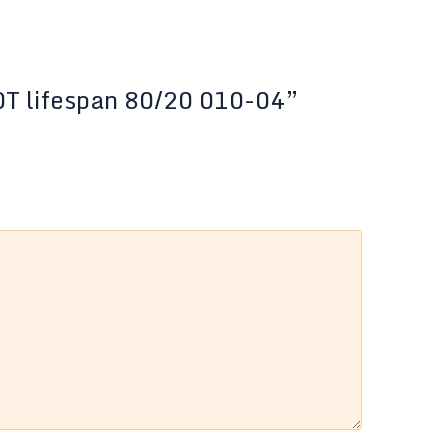
80T lifespan 80/20 010-04”