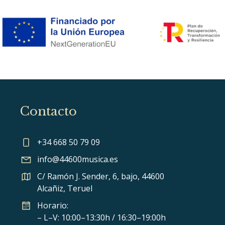
Contacto
+34 668 50 79 09
info@44600musica.es
C/ Ramón J. Sender, 6, bajo, 44600
Alcañiz, Teruel
Horario:
– L–V: 10:00–13:30h / 16:30–19:00h