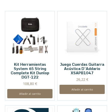
Kit Herramientas
Juego Cuerdas Guitarra
System 65 String
Acústica D’Addario
Complete Kit Dunlop
XSAPB1047
DGT-122
26,22
€
108,80
€
Añadir al carrito
Añadir al carrito