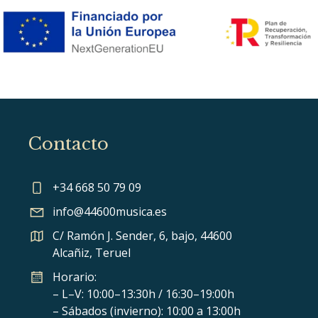
Contacto
+34 668 50 79 09
info@44600musica.es
C/ Ramón J. Sender, 6, bajo, 44600
Alcañiz, Teruel
Horario:
– L–V: 10:00–13:30h / 16:30–19:00h
– Sábados (invierno): 10:00 a 13:00h