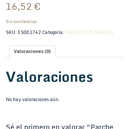
16,52
€
Sin existencias
SKU:
ES001742
Categoría:
PRODUCTOS NUEVOS
Valoraciones (0)
Valoraciones
No hay valoraciones aún.
Sé el primero en valorar “Parche